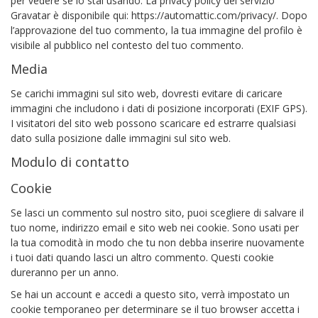
per vedere se lo stai usando. La privacy policy del servizio
Gravatar è disponibile qui: https://automattic.com/privacy/. Dopo
l’approvazione del tuo commento, la tua immagine del profilo è
visibile al pubblico nel contesto del tuo commento.
Media
Se carichi immagini sul sito web, dovresti evitare di caricare
immagini che includono i dati di posizione incorporati (EXIF GPS).
I visitatori del sito web possono scaricare ed estrarre qualsiasi
dato sulla posizione dalle immagini sul sito web.
Modulo di contatto
Cookie
Se lasci un commento sul nostro sito, puoi scegliere di salvare il
tuo nome, indirizzo email e sito web nei cookie. Sono usati per
la tua comodità in modo che tu non debba inserire nuovamente
i tuoi dati quando lasci un altro commento. Questi cookie
dureranno per un anno.
Se hai un account e accedi a questo sito, verrà impostato un
cookie temporaneo per determinare se il tuo browser accetta i