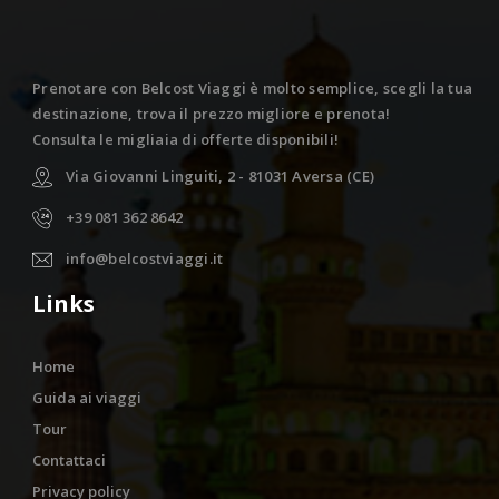
Prenotare con Belcost Viaggi è molto semplice, scegli la tua
destinazione, trova il prezzo migliore e prenota!
Consulta le migliaia di offerte disponibili!
Via Giovanni Linguiti, 2 - 81031 Aversa (CE)
+39 081 362 8642
info@belcostviaggi.it
Links
Home
Guida ai viaggi
Tour
Contattaci
Privacy policy