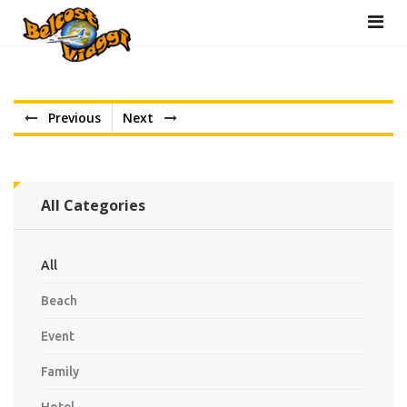
Toggle
navigat
Previous
Next
All Categories
All
Beach
Event
Family