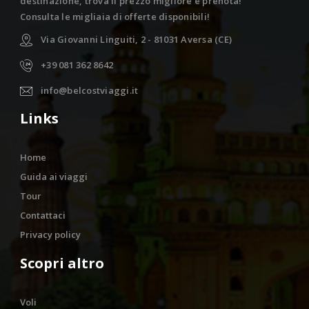
destinazione, trova il prezzo migliore e prenota!
Consulta le migliaia di offerte disponibili!
Via Giovanni Linguiti, 2 - 81031 Aversa (CE)
+39 081 362 8642
info@belcostviaggi.it
Links
Home
Guida ai viaggi
Tour
Contattaci
Privacy policy
Scopri altro
Voli