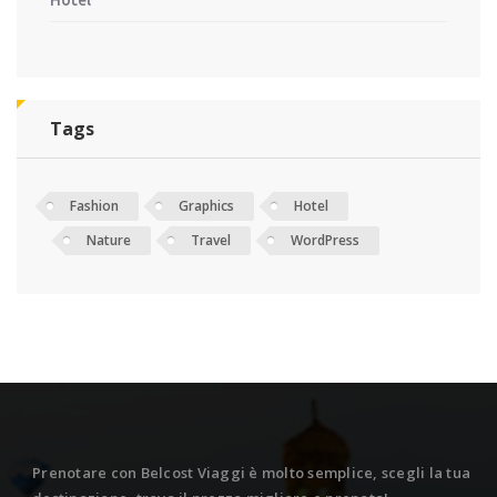
Hotel
Tags
Fashion
Graphics
Hotel
Nature
Travel
WordPress
Prenotare con Belcost Viaggi è molto semplice, scegli la tua